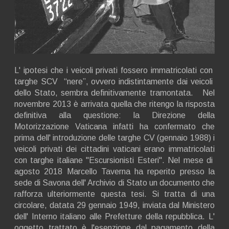
L' ipotesi che i veicoli privati fossero immatricolati con
targhe SCV “nere”, ovvero indistintamente dai veicoli
dello Stato, sembra definitivamente tramontata. Nel
novembre 2013 è arrivata quella che ritengo la risposta
definitiva alla questione: la Direzione della
Motorizzazione Vaticana infatti ha confermato che
prima dell' introduzione delle targhe CV (gennaio 1988) i
veicoli privati dei cittadini vaticani erano immatricolati
con targhe italiane "Escursionisti Esteri". Nel mese di
agosto 2018 Marcello Taverna ha reperito presso la
sede di Savona dell' Archivio di Stato un documento che
rafforza ulteriormente questa tesi. Si tratta di una
circolare, datata 29 gennaio 1949, inviata dal Ministero
dell' Interno italiano alle Prefetture della repubblica. L'
oggetto trattato è l'esenzione dal pagamento della