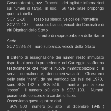
Governatorato, avv. Trocchi, dettagliate informazioni
sui numeri di targa in uso. Su tale base propongo
questa tabella:
SCV 1-10 rosso su bianco, veicoli del Pontefice
SCV 11-137 rosso su bianco, veicoli dei Cardinali e di
alti Dignitari dello Stato
e auto di rappresentanza della Santa
Sede
SCV 138-524 nero su bianco, veicoli dello Stato
Il criterio di assegnazione dei numeri restò immutato
rispetto al periodo precedente: nel Carteggio si afferma
testualmente che “per le nuove immatricolazioni ci si
serve, normalmente, dei numeri vacanti”. Gli estremi
della serie “nera”, da me verificati agli inizi del 1978,
sono SCV 142 e SCV 516, mentre per la serie
“rossa” il numero più alto è SCV 133. Numeri
pienamente concordanti coi dati ufficiali.
Osserviamo questi quattro dati:
SCV 500 numero più alto al dicembre 1945 (