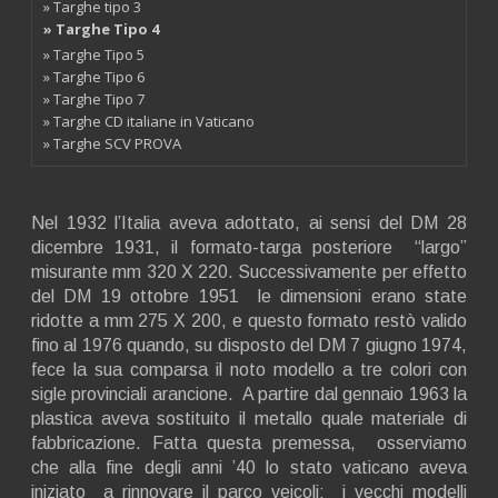
» Targhe tipo 3
» Targhe Tipo 4
» Targhe Tipo 5
» Targhe Tipo 6
» Targhe Tipo 7
» Targhe CD italiane in Vaticano
» Targhe SCV PROVA
Nel 1932 l’Italia aveva adottato, ai sensi del DM 28
dicembre 1931, il formato-targa posteriore “largo”
misurante mm 320 X 220. Successivamente per effetto
del DM 19 ottobre 1951 le dimensioni erano state
ridotte a mm 275 X 200, e questo formato restò valido
fino al 1976 quando, su disposto del DM 7 giugno 1974,
fece la sua comparsa il noto modello a tre colori con
sigle provinciali arancione. A partire dal gennaio 1963 la
plastica aveva sostituito il metallo quale materiale di
fabbricazione. Fatta questa premessa, osserviamo
che alla fine degli anni ’40 lo stato vaticano aveva
iniziato a rinnovare il parco veicoli: i vecchi modelli