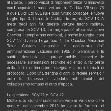
ritargate. Il parco veicoli di rappresentanza fu rinnovato
con l' acquisto di cinque vetture, tre Cadillac V8 serie 75
e due Buick Ltd 90L sulle quali furono applicate le nuove
targhe tipo 3. Una delle Cadillac fu targata SCV 13. A
metà degli anni '60 queste vetture furono radiate,
compresa la SCV 13. La targa passò allora alla nuova
Checker: i tempi erano cambiati, e anche le targhe, così
SCV 13 divenne targa tipo 4. La Checker Marathon
Town Custom Limousine fu acquistata dall'
amministrazione vaticana nel 1965 in Germania e fu
subito destinata al garage nobile: ricevette le
necessarie sistemazioni tecniche ed entrò a far parte
della flotta di limousine assegnate a ruoli formali di
protocollo. Dopo una trentina di anni di fedele servizio l'
auto fu dismessa e venduta nell' ambito del
collezionismo romano di auto d'epoca.
La questione SCV 11 e SCV 12.
Molte auto storiche sono conservate in Vaticano e tra
queste nel novembre 2013 ho avuto la fortuna di