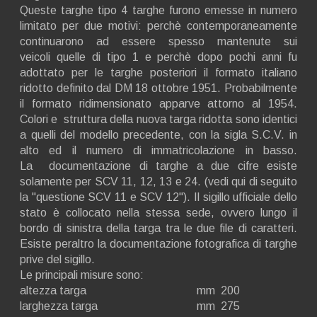
Queste targhe tipo 4 targhe furono emesse in numero
limitato per due motivi: perchè contemporaneamente
continuarono ad essere spesso mantenute sui
veicoli quelle di tipo 1 e perchè dopo pochi anni fu
adottato per le targhe posteriori il formato italiano
ridotto definito dal DM 18 ottobre 1951. Probabilmente
il formato ridimensionato apparve attorno al 1954.
Colori e struttura della nuova targa ridotta sono identici
a quelli del modello precedente, con la sigla S.C.V. in
alto ed il numero di immatricolazione in basso.
La documentazione di targhe a due cifre esiste
solamente per SCV 11, 12, 13 e 24. (vedi qui di seguito
la "questione SCV 11 e SCV 12"). Il sigillo ufficiale dello
stato è collocato nella stessa sede, ovvero lungo il
bordo di sinistra della targa tra le due file di caratteri.
Esiste peraltro la documentazione fotografica di targhe
prive del sigillo.
Le principali misure sono:
altezza targa mm 200
larghezza targa mm 275