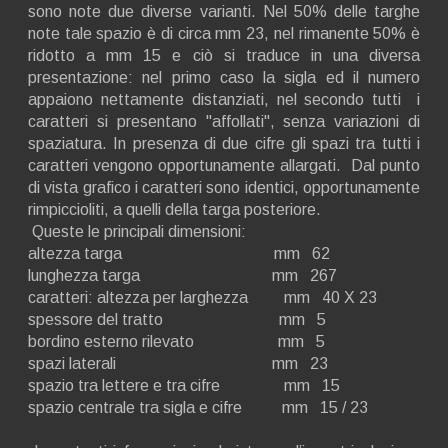
sono note due diverse varianti. Nel 50% delle targhe
note tale spazio è di circa mm 23, nel rimanente 50% è
ridotto a mm 15 e ciò si traduce in una diversa
presentazione: nel primo caso la sigla ed il numero
appaiono nettamente distanziati, nel secondo tutti i
caratteri si presentano "affollati", senza variazioni di
spaziatura. In presenza di due cifre gli spazi tra tutti i
caratteri vengono opportunamente allargati. Dal punto
di vista grafico i caratteri sono identici, opportunamente
rimpiccioliti, a quelli della targa posteriore.
Queste le principali dimensioni:
altezza targa mm 62
lunghezza targa mm 267
caratteri: altezza per larghezza mm 40 X 23
spessore del tratto mm 5
bordino esterno rilevato mm 5
spazi laterali mm 23
spazio tra lettere e tra cifre mm 15
spazio centrale tra sigla e cifre mm 15 / 23