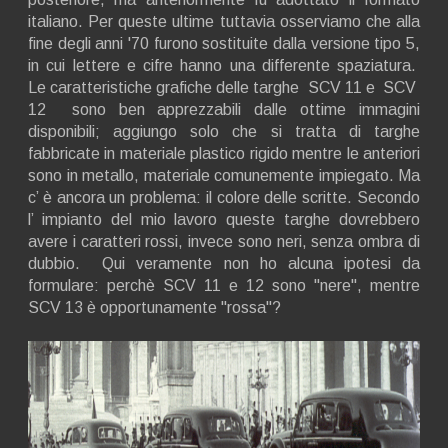
italiano. Per queste ultime tuttavia osserviamo che alla
fine degli anni '70 furono sostituite dalla versione tipo 5,
in cui lettere e cifre hanno una differente spaziatura.
Le caratteristiche grafiche delle targhe SCV 11 e SCV
12 sono ben apprezzabili dalle ottime immagini
disponibili; aggiungo solo che si tratta di targhe
fabbricate in materiale plastico rigido mentre le anteriori
sono in metallo, materiale comunemente impiegato. Ma
c’ è ancora un problema: il colore delle scritte. Secondo
l’ impianto del mio lavoro queste targhe dovrebbero
avere i caratteri rossi, invece sono neri, senza ombra di
dubbio. Qui veramente non ho alcuna ipotesi da
formulare: perchè SCV 11 e 12 sono "nere", mentre
SCV 13 è opportunamente "rossa"?