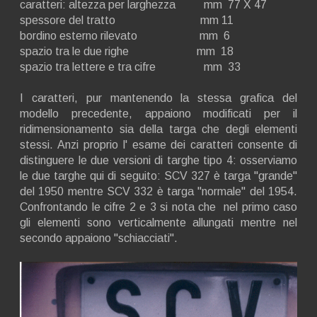
caratteri: altezza per larghezza mm 77 X 47
spessore del tratto mm 11
bordino esterno rilevato mm 6
spazio tra le due righe mm 18
spazio tra lettere e tra cifre mm 33
I caratteri, pur mantenendo la stessa grafica del
modello precedente, appaiono modificati per il
ridimensionamento sia della targa che degli elementi
stessi. Anzi proprio l' esame dei caratteri consente di
distinguere le due versioni di targhe tipo 4: osserviamo
le due targhe qui di seguito: SCV 327 è targa "grande"
del 1950 mentre SCV 332 è targa "normale" del 1954.
Confrontando le cifre 2 e 3 si nota che nel primo caso
gli elementi sono verticalmente allungati mentre nel
secondo appaiono "schiacciati".