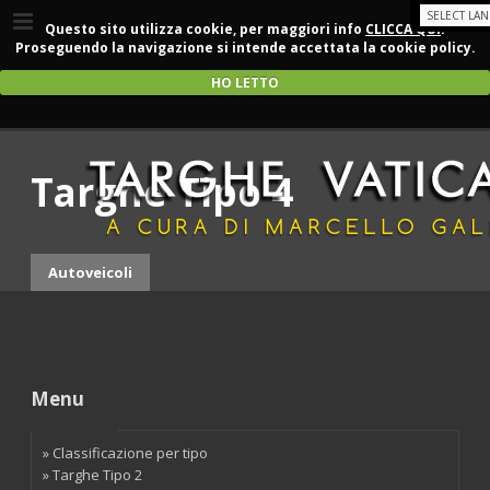
Questo sito utilizza cookie, per maggiori info
CLICCA QUI
.
Proseguendo la navigazione si intende accettata la cookie policy.
HO LETTO
Targhe Tipo 4
Autoveicoli
Menu
» Classificazione per tipo
» Targhe Tipo 2