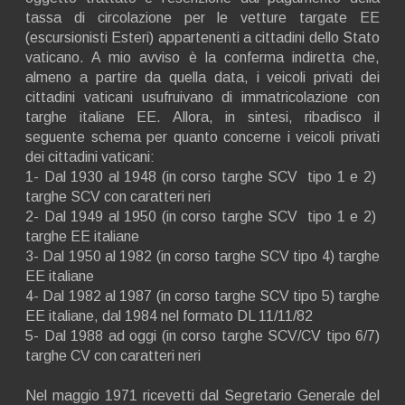
tassa di circolazione per le vetture targate EE
(escursionisti Esteri) appartenenti a cittadini dello Stato
vaticano. A mio avviso è la conferma indiretta che,
almeno a partire da quella data, i veicoli privati dei
cittadini vaticani usufruivano di immatricolazione con
targhe italiane EE. Allora, in sintesi, ribadisco il
seguente schema per quanto concerne i veicoli privati
dei cittadini vaticani:
1- Dal 1930 al 1948 (in corso targhe SCV tipo 1 e 2)
targhe SCV con caratteri neri
2- Dal 1949 al 1950 (in corso targhe SCV tipo 1 e 2)
targhe EE italiane
3- Dal 1950 al 1982 (in corso targhe SCV tipo 4) targhe
EE italiane
4- Dal 1982 al 1987 (in corso targhe SCV tipo 5) targhe
EE italiane, dal 1984 nel formato DL 11/11/82
5- Dal 1988 ad oggi (in corso targhe SCV/CV tipo 6/7)
targhe CV con caratteri neri
Nel maggio 1971 ricevetti dal Segretario Generale del